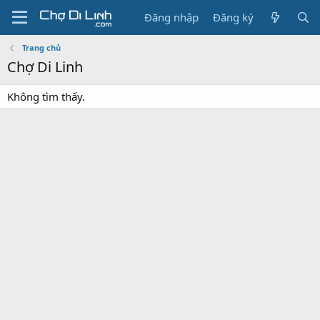
Đăng nhập
Đăng ký
Trang chủ
Chợ Di Linh
Không tìm thấy.