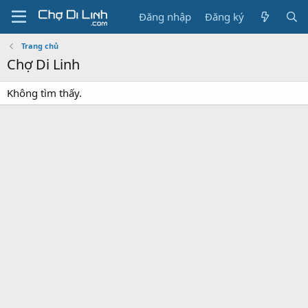
Đăng nhập
Đăng ký
Trang chủ
Chợ Di Linh
Không tìm thấy.