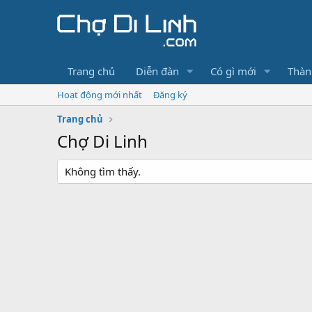
Trang chủ
Diễn đàn
Có gì mới
Thàn
Hoạt động mới nhất
Đăng ký
Trang chủ
Chợ Di Linh
Không tìm thấy.