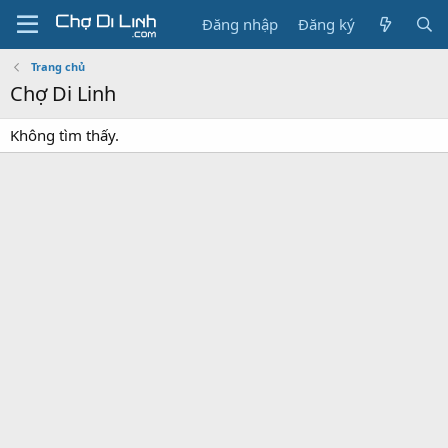
Đăng nhập
Đăng ký
Trang chủ
Chợ Di Linh
Không tìm thấy.