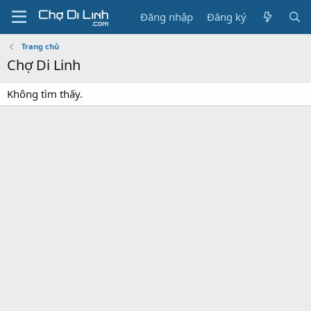
Đăng nhập
Đăng ký
Trang chủ
Chợ Di Linh
Không tìm thấy.