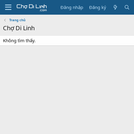
Đăng nhập
Đăng ký
Trang chủ
Chợ Di Linh
Không tìm thấy.