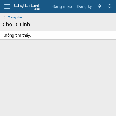
Đăng nhập
Đăng ký
Trang chủ
Chợ Di Linh
Không tìm thấy.