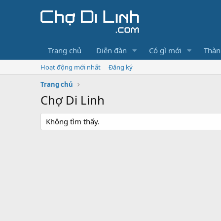
Trang chủ
Diễn đàn
Có gì mới
Thàn
Hoạt động mới nhất
Đăng ký
Trang chủ
Chợ Di Linh
Không tìm thấy.