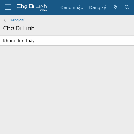
Đăng nhập
Đăng ký
Trang chủ
Chợ Di Linh
Không tìm thấy.