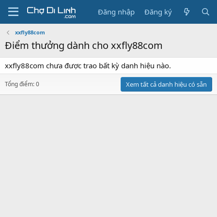
Đăng nhập
Đăng ký
xxfly88com
Điểm thưởng dành cho xxfly88com
xxfly88com chưa được trao bất kỳ danh hiệu nào.
Tổng điểm: 0
Xem tất cả danh hiệu có sẵn