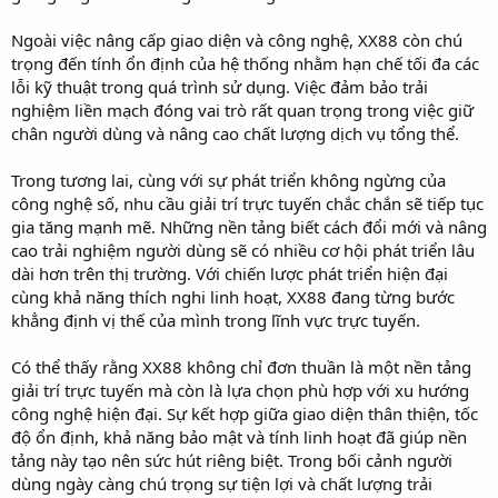
Ngoài việc nâng cấp giao diện và công nghệ, XX88 còn chú
trọng đến tính ổn định của hệ thống nhằm hạn chế tối đa các
lỗi kỹ thuật trong quá trình sử dụng. Việc đảm bảo trải
nghiệm liền mạch đóng vai trò rất quan trọng trong việc giữ
chân người dùng và nâng cao chất lượng dịch vụ tổng thể.
Trong tương lai, cùng với sự phát triển không ngừng của
công nghệ số, nhu cầu giải trí trực tuyến chắc chắn sẽ tiếp tục
gia tăng mạnh mẽ. Những nền tảng biết cách đổi mới và nâng
cao trải nghiệm người dùng sẽ có nhiều cơ hội phát triển lâu
dài hơn trên thị trường. Với chiến lược phát triển hiện đại
cùng khả năng thích nghi linh hoạt, XX88 đang từng bước
khẳng định vị thế của mình trong lĩnh vực trực tuyến.
Có thể thấy rằng XX88 không chỉ đơn thuần là một nền tảng
giải trí trực tuyến mà còn là lựa chọn phù hợp với xu hướng
công nghệ hiện đại. Sự kết hợp giữa giao diện thân thiện, tốc
độ ổn định, khả năng bảo mật và tính linh hoạt đã giúp nền
tảng này tạo nên sức hút riêng biệt. Trong bối cảnh người
dùng ngày càng chú trọng sự tiện lợi và chất lượng trải