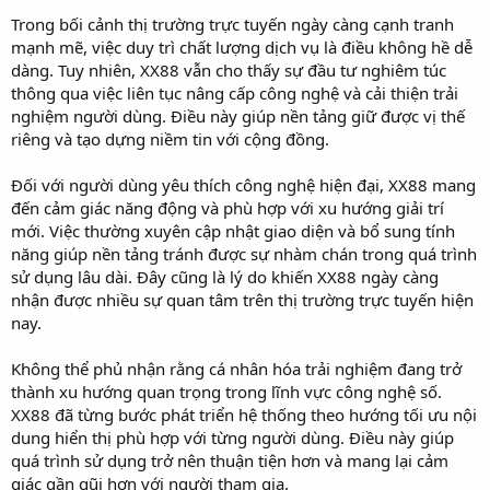
Trong bối cảnh thị trường trực tuyến ngày càng cạnh tranh
mạnh mẽ, việc duy trì chất lượng dịch vụ là điều không hề dễ
dàng. Tuy nhiên, XX88 vẫn cho thấy sự đầu tư nghiêm túc
thông qua việc liên tục nâng cấp công nghệ và cải thiện trải
nghiệm người dùng. Điều này giúp nền tảng giữ được vị thế
riêng và tạo dựng niềm tin với cộng đồng.
Đối với người dùng yêu thích công nghệ hiện đại, XX88 mang
đến cảm giác năng động và phù hợp với xu hướng giải trí
mới. Việc thường xuyên cập nhật giao diện và bổ sung tính
năng giúp nền tảng tránh được sự nhàm chán trong quá trình
sử dụng lâu dài. Đây cũng là lý do khiến XX88 ngày càng
nhận được nhiều sự quan tâm trên thị trường trực tuyến hiện
nay.
Không thể phủ nhận rằng cá nhân hóa trải nghiệm đang trở
thành xu hướng quan trọng trong lĩnh vực công nghệ số.
XX88 đã từng bước phát triển hệ thống theo hướng tối ưu nội
dung hiển thị phù hợp với từng người dùng. Điều này giúp
quá trình sử dụng trở nên thuận tiện hơn và mang lại cảm
giác gần gũi hơn với người tham gia.