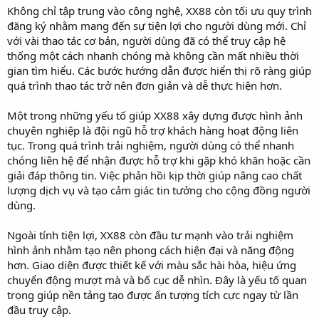
Không chỉ tập trung vào công nghệ, XX88 còn tối ưu quy trình
đăng ký nhằm mang đến sự tiện lợi cho người dùng mới. Chỉ
với vài thao tác cơ bản, người dùng đã có thể truy cập hệ
thống một cách nhanh chóng mà không cần mất nhiều thời
gian tìm hiểu. Các bước hướng dẫn được hiển thị rõ ràng giúp
quá trình thao tác trở nên đơn giản và dễ thực hiện hơn.
Một trong những yếu tố giúp XX88 xây dựng được hình ảnh
chuyên nghiệp là đội ngũ hỗ trợ khách hàng hoạt động liên
tục. Trong quá trình trải nghiệm, người dùng có thể nhanh
chóng liên hệ để nhận được hỗ trợ khi gặp khó khăn hoặc cần
giải đáp thông tin. Việc phản hồi kịp thời giúp nâng cao chất
lượng dịch vụ và tạo cảm giác tin tưởng cho cộng đồng người
dùng.
Ngoài tính tiện lợi, XX88 còn đầu tư mạnh vào trải nghiệm
hình ảnh nhằm tạo nên phong cách hiện đại và năng động
hơn. Giao diện được thiết kế với màu sắc hài hòa, hiệu ứng
chuyển động mượt mà và bố cục dễ nhìn. Đây là yếu tố quan
trọng giúp nền tảng tạo được ấn tượng tích cực ngay từ lần
đầu truy cập.