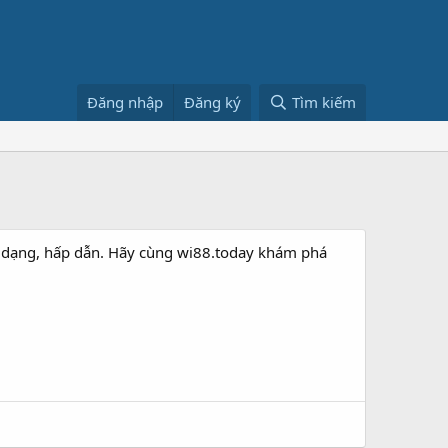
Đăng nhập
Đăng ký
Tìm kiếm
đa dạng, hấp dẫn. Hãy cùng wi88.today khám phá