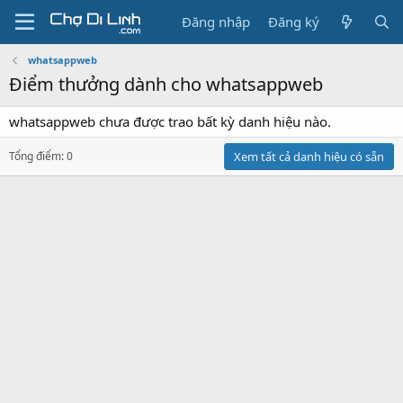
Đăng nhập
Đăng ký
whatsappweb
Điểm thưởng dành cho whatsappweb
whatsappweb chưa được trao bất kỳ danh hiệu nào.
Tổng điểm: 0
Xem tất cả danh hiệu có sẵn