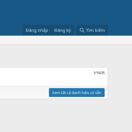
Đăng nhập
Đăng ký
Tìm kiếm
1/10/25
Xem tất cả danh hiệu có sẵn