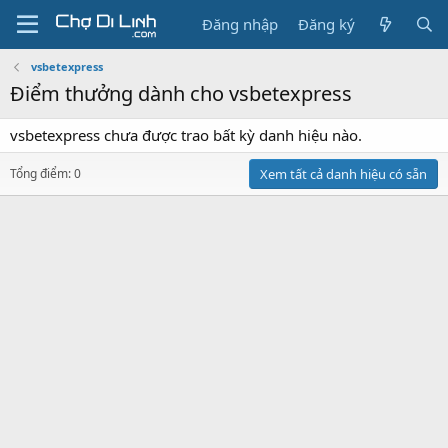
Đăng nhập
Đăng ký
vsbetexpress
Điểm thưởng dành cho vsbetexpress
vsbetexpress chưa được trao bất kỳ danh hiệu nào.
Tổng điểm: 0
Xem tất cả danh hiệu có sẵn