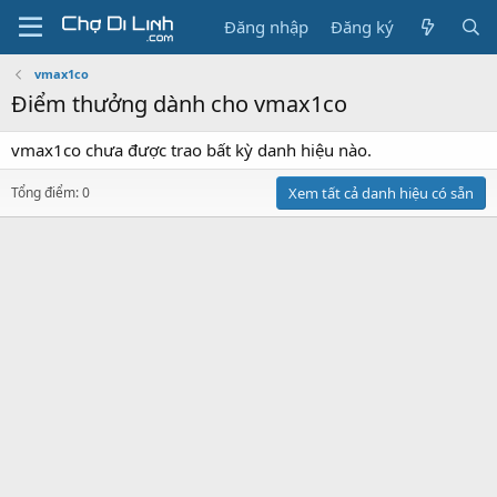
Đăng nhập
Đăng ký
vmax1co
Điểm thưởng dành cho vmax1co
vmax1co chưa được trao bất kỳ danh hiệu nào.
Tổng điểm: 0
Xem tất cả danh hiệu có sẵn