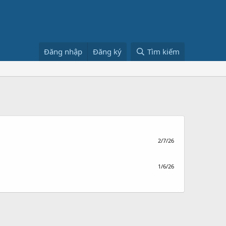
Đăng nhập
Đăng ký
Tìm kiếm
2/7/26
1/6/26