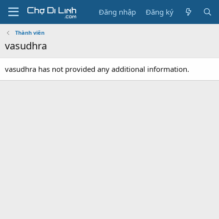
Đăng nhập
Đăng ký
Thành viên
vasudhra
vasudhra has not provided any additional information.