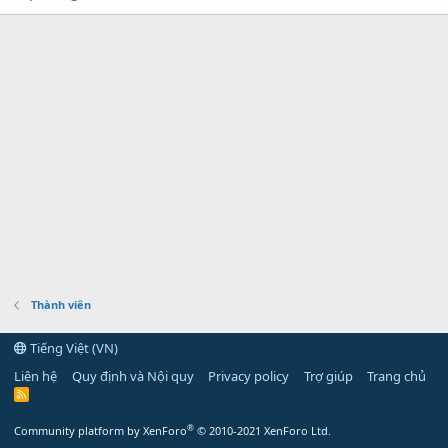
Thành viên
Tiếng Việt (VN)
Liên hệ
Quy định và Nội quy
Privacy policy
Trợ giúp
Trang chủ
R
S
S
®
Community platform by XenForo
© 2010-2021 XenForo Ltd.