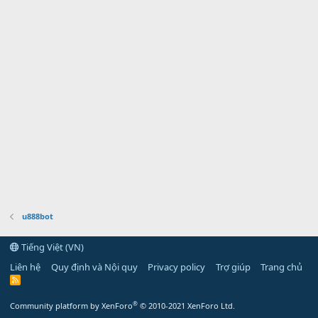
u888bot
Tiếng Việt (VN)
Liên hệ
Quy định và Nội quy
Privacy policy
Trợ giúp
Trang chủ
R
S
S
®
Community platform by XenForo
© 2010-2021 XenForo Ltd.