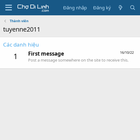
Đăng nhập
Đăng ký
Thành viên
tuyenne2011
Các danh hiệu
First message
16/10/22
1
Post a message somewhere on the site to receive this.