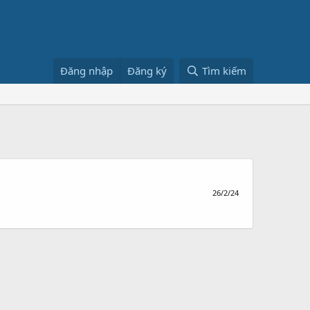
Đăng nhập
Đăng ký
Tìm kiếm
26/2/24