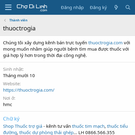
Đăng nhập
Đăng ký
Thành viên
thuoctrogia
Chúng tôi xây dựng kênh bán trực tuyến
thuoctrogia.com
với
mong muốn nhằm giúp người bệnh tìm mua được thuốc với
giá hợp lý hơn trong thời đại công nghệ.
Sinh nhật
Tháng mười 10
Website
https://thuoctrogia.com/
Nơi ở
hmc
Chữ ký
Shop Thuốc trợ giá
- kênh tư vấn
thuốc tim mạch
,
thuốc tiểu
đường
,
thuốc dự phòng thải ghép
... LH 0866.566.355