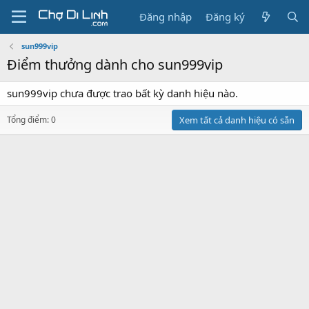
Đăng nhập
Đăng ký
sun999vip
Điểm thưởng dành cho sun999vip
sun999vip chưa được trao bất kỳ danh hiệu nào.
Tổng điểm: 0
Xem tất cả danh hiệu có sẵn