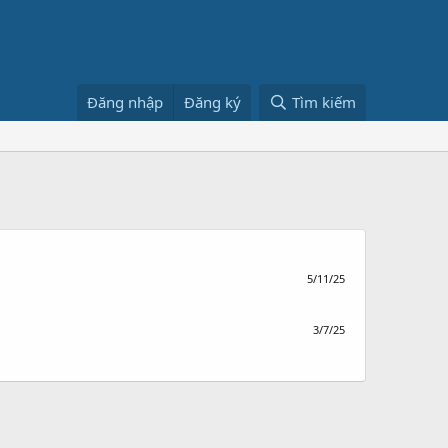
Đăng nhập
Đăng ký
Tìm kiếm
5/11/25
3/7/25