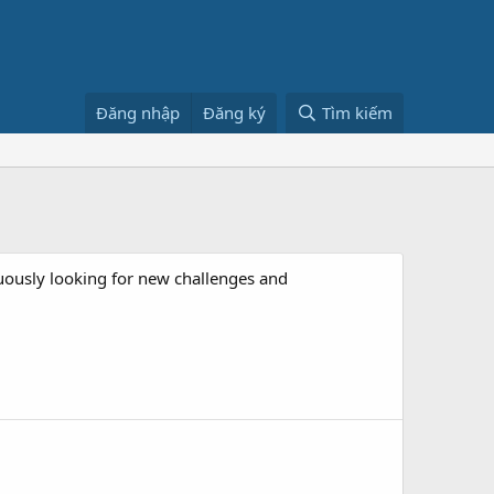
Đăng nhập
Đăng ký
Tìm kiếm
inuously looking for new challenges and