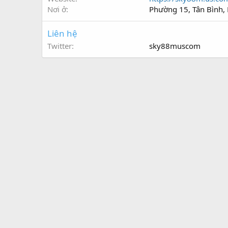
Nơi ở
Phường 15, Tân Bình, 
Liên hệ
Twitter
sky88muscom