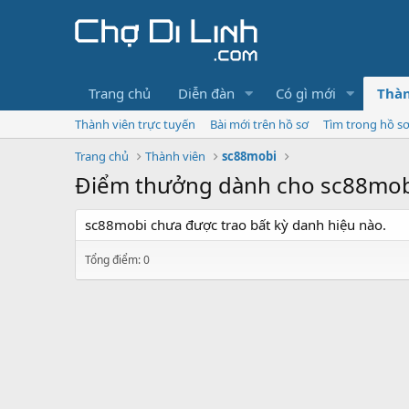
Trang chủ
Diễn đàn
Có gì mới
Thàn
Thành viên trực tuyến
Bài mới trên hồ sơ
Tìm trong hồ s
Trang chủ
Thành viên
sc88mobi
Điểm thưởng dành cho sc88mob
sc88mobi chưa được trao bất kỳ danh hiệu nào.
Tổng điểm: 0