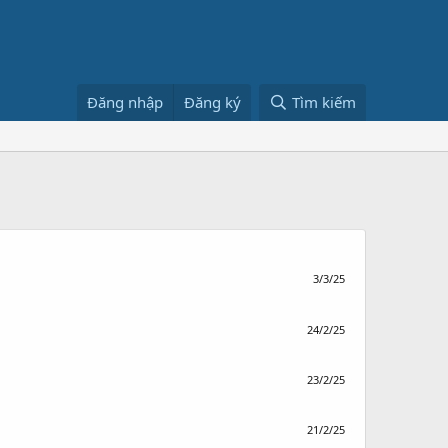
Đăng nhập
Đăng ký
Tìm kiếm
3/3/25
24/2/25
23/2/25
21/2/25