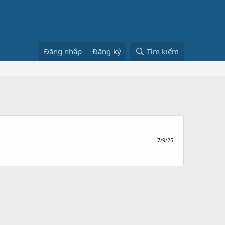
Đăng nhập
Đăng ký
Tìm kiếm
7/9/25