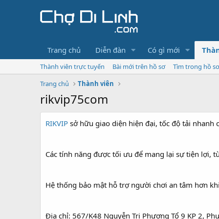
Trang chủ
Diễn đàn
Có gì mới
Thàn
Thành viên trực tuyến
Bài mới trên hồ sơ
Tìm trong hồ s
Trang chủ
Thành viên
rikvip75com
RIKVIP
sở hữu giao diện hiện đại, tốc độ tải nhan
Các tính năng được tối ưu để mang lại sự tiện lợi, 
Hệ thống bảo mật hỗ trợ người chơi an tâm hơn khi t
Địa chỉ: 567/K48 Nguyễn Tri Phương Tổ 9 KP 2, P