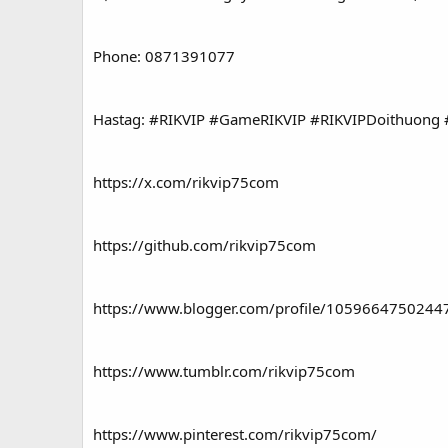
Phone: 0871391077
Hastag: #RIKVIP #GameRIKVIP #RIKVIPDoithuong 
https://x.com/rikvip75com
https://github.com/rikvip75com
https://www.blogger.com/profile/105966475024
https://www.tumblr.com/rikvip75com
https://www.pinterest.com/rikvip75com/