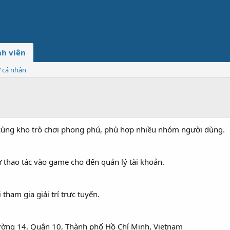
h viên
ơ cá nhân
h cùng kho trò chơi phong phú, phù hợp nhiều nhóm người dùng.
từ thao tác vào game cho đến quản lý tài khoản.
ham gia giải trí trực tuyến.
hường 14, Quận 10, Thành phố Hồ Chí Minh, Vietnam