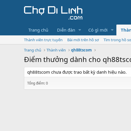
Trang chủ
Diễn đàn
Có gì mới
Thàn
Thành viên trực tuyến
Bài mới trên hồ sơ
Tìm trong hồ s
Trang chủ
Thành viên
qh88tscom
Điểm thưởng dành cho qh88ts
qh88tscom chưa được trao bất kỳ danh hiệu nào.
Tổng điểm: 0