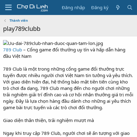
Đăng nhập
Đăng ký
Thành viên
play789clubb
789 Club
– Cổng game đổi thưởng uy tín và hấp dẫn hàng
đầu Việt Nam
789 Club là một trong những cổng game đổi thưởng trực
tuyến được nhiều người chơi Việt Nam tin tưởng và yêu thích.
Với giao diện hiện đại, hệ thống bảo mật tiên tiến cùng kho
trò chơi đa dạng, 789 Club mang đến cho người chơi những
trải nghiệm giải trí đỉnh cao và cơ hội nhận thưởng giá trị mỗi
ngày. Đây là lựa chọn hàng đầu dành cho những ai yêu thích
game bài trực tuyến và các trò chơi đổi thưởng.
Giao diện thân thiện, trải nghiệm mượt mà
Ngay khi truy cập 789 Club, người chơi sẽ ấn tượng với giao