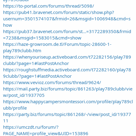
https://to-portal.com/forums/thread/5098/
https://pub41.bravenet.com/forum/static/show.php?
usernum=3501574107&frmid=26&msgid=1006948&cmd=s
how
https://pub37.bravenet.com/forum/st...=3172289350&frmid
=7238&msgid=1583015&cmd=show
https://haze-growroom.de.tl/Forum/topic-28600-1-
play789clubb.htm
https://whenyouriseup.activeboard.com/t72282156/play789
clubb/?page=1#lastPostAnchor
https://roughstuffmedia.activeboard.com/t72282160/play78
9clubb/?page=1#lastPostAnchor
https://www.vevioz.com/forums/thread/9624/
https://mail.party.biz/forums/topic/861263/play789clubb/vie
w/post_id/1937705
https://www.happycampersmontessori.com/profile/play789cl
ubb/profile
https://party.biz/forums/topic/861268/-/view/post_id/19377
11
https://umczdt.ru/forum/?
PAGE_NAME=profile_view&UID=153896