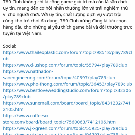
789 Club không chỉ là cổng game giải trí mà còn là sân chơi
uy tín, mang đến cơ hội nhận thưởng lớn và trải nghiệm thú
vị cho người chơi. Với uy tín, chất lượng dịch vụ vượt trội
cùng kho trò chơi đa dạng, 789 Club xứng đáng là lựa chọn
hàng đầu cho những ai yêu thích game bài và đổi thưởng trực
tuyến tại Việt Nam.
Social:
https://www.thaileoplastic.com/forum/topic/98518/play789cl
ub
https://www.d-ushop.com/forum/topic/55794/play789club
https://www.natthadon-
sanengineering.com/forum/topic/40397/play789club
https://www.pho-thong.com/forum/topic/36453/play789club
https://www.bestloveweddingstudio.com/forum/topic/32306
/play789club
https://www.sunemall.com/board/board_topic/8431232/741
2105.htm
https://www.coffeesix-
store.com/board/board_topic/7560063/7412106.htm
https://www.jk-green.com/forum/topic/55925/play789club
https://www.ekdarun.com/forum/topic/94293/play789club