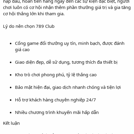
nạp đầu, hoàn tiền hàng ngày đến các sự kiện đặc biệt, người
chơi luôn có cơ hội nhận thêm phần thưởng giá trị và gia tăng
cơ hội thắng lớn khi tham gia.
Lý do nên chọn 789 Club
Cổng game đổi thưởng uy tín, minh bạch, được đánh
giá cao
Giao diện đẹp, dễ sử dụng, tương thích đa thiết bị
Kho trò chơi phong phú, tỷ lệ thắng cao
Bảo mật hiện đại, giao dịch nhanh chóng và tiện lợi
Hỗ trợ khách hàng chuyên nghiệp 24/7
Nhiều chương trình khuyến mãi hấp dẫn
Kết luận