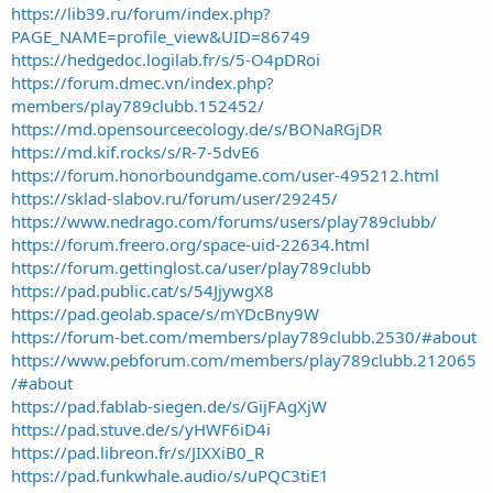
https://lib39.ru/forum/index.php?
PAGE_NAME=profile_view&UID=86749
https://hedgedoc.logilab.fr/s/5-O4pDRoi
https://forum.dmec.vn/index.php?
members/play789clubb.152452/
https://md.opensourceecology.de/s/BONaRGjDR
https://md.kif.rocks/s/R-7-5dvE6
https://forum.honorboundgame.com/user-495212.html
https://sklad-slabov.ru/forum/user/29245/
https://www.nedrago.com/forums/users/play789clubb/
https://forum.freero.org/space-uid-22634.html
https://forum.gettinglost.ca/user/play789clubb
https://pad.public.cat/s/54JjywgX8
https://pad.geolab.space/s/mYDcBny9W
https://forum-bet.com/members/play789clubb.2530/#about
https://www.pebforum.com/members/play789clubb.212065
/#about
https://pad.fablab-siegen.de/s/GijFAgXjW
https://pad.stuve.de/s/yHWF6iD4i
https://pad.libreon.fr/s/JIXXiB0_R
https://pad.funkwhale.audio/s/uPQC3tiE1