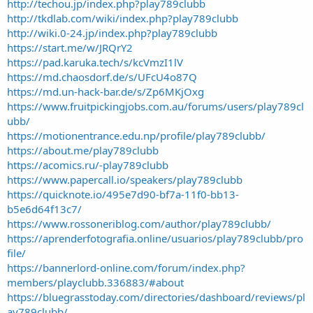
http://techou.jp/index.php?play789clubb
http://tkdlab.com/wiki/index.php?play789clubb
http://wiki.0-24.jp/index.php?play789clubb
https://start.me/w/JRQrY2
https://pad.karuka.tech/s/kcVmzI1lV
https://md.chaosdorf.de/s/UFcU4o87Q
https://md.un-hack-bar.de/s/Zp6MKjOxg
https://www.fruitpickingjobs.com.au/forums/users/play789cl
ubb/
https://motionentrance.edu.np/profile/play789clubb/
https://about.me/play789clubb
https://acomics.ru/-play789clubb
https://www.papercall.io/speakers/play789clubb
https://quicknote.io/495e7d90-bf7a-11f0-bb13-
b5e6d64f13c7/
https://www.rossoneriblog.com/author/play789clubb/
https://aprenderfotografia.online/usuarios/play789clubb/pro
file/
https://bannerlord-online.com/forum/index.php?
members/playclubb.336883/#about
https://bluegrasstoday.com/directories/dashboard/reviews/pl
ay789clubb/