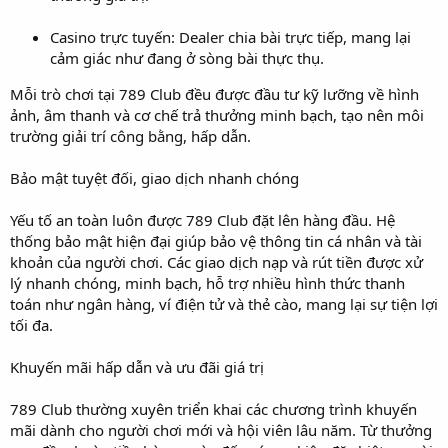
Casino trực tuyến: Dealer chia bài trực tiếp, mang lại
cảm giác như đang ở sòng bài thực thụ.
Mỗi trò chơi tại 789 Club đều được đầu tư kỹ lưỡng về hình
ảnh, âm thanh và cơ chế trả thưởng minh bạch, tạo nên môi
trường giải trí công bằng, hấp dẫn.
Bảo mật tuyệt đối, giao dịch nhanh chóng
Yếu tố an toàn luôn được 789 Club đặt lên hàng đầu. Hệ
thống bảo mật hiện đại giúp bảo vệ thông tin cá nhân và tài
khoản của người chơi. Các giao dịch nạp và rút tiền được xử
lý nhanh chóng, minh bạch, hỗ trợ nhiều hình thức thanh
toán như ngân hàng, ví điện tử và thẻ cào, mang lại sự tiện lợi
tối đa.
Khuyến mãi hấp dẫn và ưu đãi giá trị
789 Club thường xuyên triển khai các chương trình khuyến
mãi dành cho người chơi mới và hội viên lâu năm. Từ thưởng