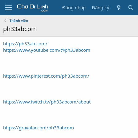
Đăng nhập
Đăng ký
Thành viên
ph33abcom
https://ph33ab.com/
https://www.youtube.com/@ph33abcom
https://www.pinterest.com/ph33abcom/
https://www.twitch.tv/ph33abcom/about
https://gravatar.com/ph33abcom