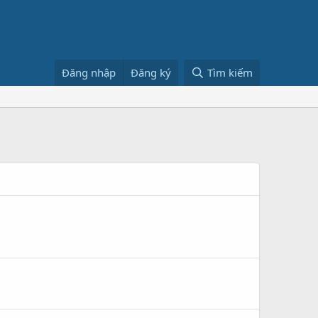
Đăng nhập
Đăng ký
Tìm kiếm