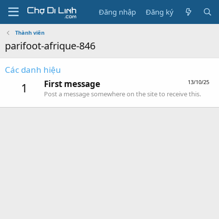
Đăng nhập
Đăng ký
Thành viên
parifoot-afrique-846
Các danh hiệu
First message
13/10/25
1
Post a message somewhere on the site to receive this.