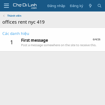
Đăng nhập
Đăng ký
Thành viên
offices rent nyc 419
Các danh hiệu
First message
6/4/26
1
Post a message somewhere on the site to receive this.