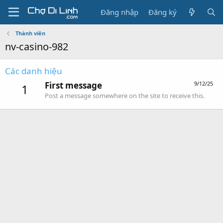
Đăng nhập
Đăng ký
Thành viên
nv-casino-982
Các danh hiệu
First message
9/12/25
1
Post a message somewhere on the site to receive this.