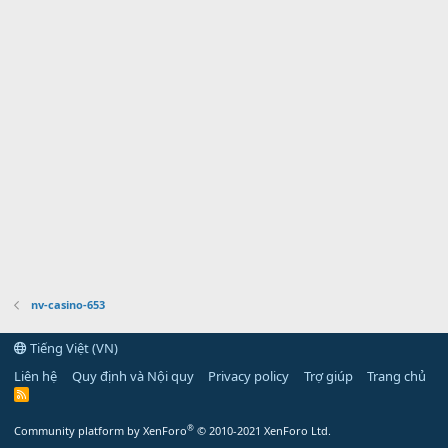
nv-casino-653
Tiếng Việt (VN)
Liên hệ
Quy định và Nội quy
Privacy policy
Trợ giúp
Trang chủ
R
S
S
®
Community platform by XenForo
© 2010-2021 XenForo Ltd.