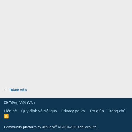
Thành viên
Tiếng Việt (VN)
Liên hệ
Quy định và Nội quy
Privacy policy
Trợ giúp
Trang chủ
R
S
S
®
Community platform by XenForo
© 2010-2021 XenForo Ltd.