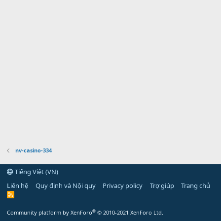
nv-casino-334
Tiếng Việt (VN)
Liên hệ
Quy định và Nội quy
Privacy policy
Trợ giúp
Trang chủ
R
S
S
®
Community platform by XenForo
© 2010-2021 XenForo Ltd.