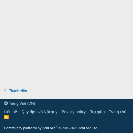
Thành viên
Tiếng Việt (VN)
Liên hệ
Quy định và Nội quy
Privacy policy
Trợ giúp
Trang chủ
R
S
S
®
Community platform by XenForo
© 2010-2021 XenForo Ltd.