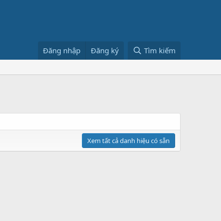
Đăng nhập
Đăng ký
Tìm kiếm
Xem tất cả danh hiệu có sẵn