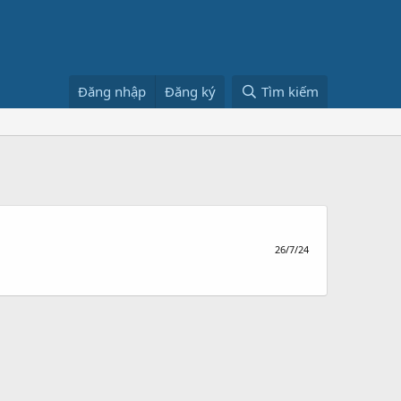
Đăng nhập
Đăng ký
Tìm kiếm
26/7/24