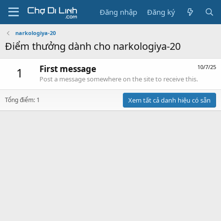
Đăng nhập
Đăng ký
narkologiya-20
Điểm thưởng dành cho narkologiya-20
First message
10/7/25
1
Post a message somewhere on the site to receive this.
Tổng điểm: 1
Xem tất cả danh hiệu có sẵn