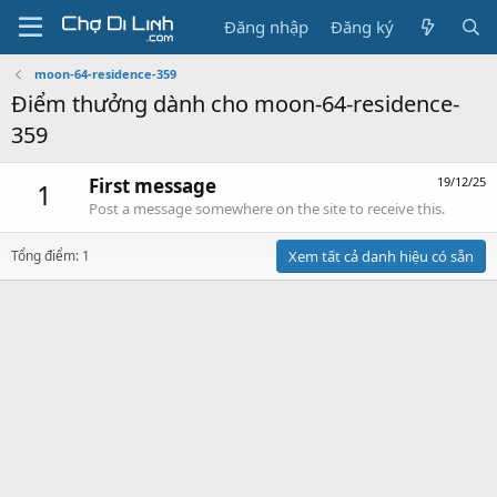
Đăng nhập
Đăng ký
moon-64-residence-359
Điểm thưởng dành cho moon-64-residence-
359
First message
19/12/25
1
Post a message somewhere on the site to receive this.
Tổng điểm: 1
Xem tất cả danh hiệu có sẵn