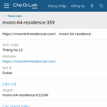
Đăng nhập
Đăng ký
Thành viên
moon-64-residence-359
https://moon64residencial.com/ - moon 64 residence
Sinh nhật
Tháng ba 22
Website
https://moon64residencial.com/
Nơi ở
Dubai
Liên hệ
Skype
moon-64-residence-622GW
Các danh hiệu