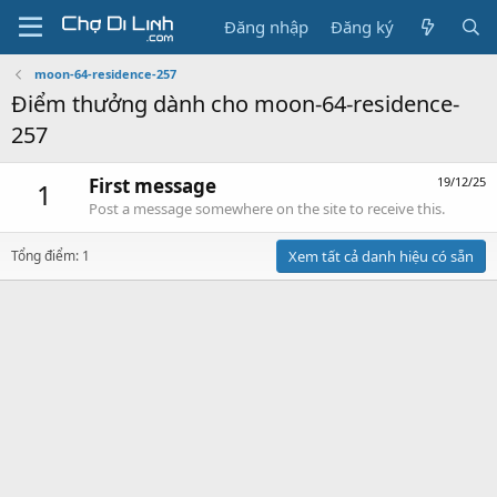
Đăng nhập
Đăng ký
moon-64-residence-257
Điểm thưởng dành cho moon-64-residence-
257
First message
19/12/25
1
Post a message somewhere on the site to receive this.
Tổng điểm: 1
Xem tất cả danh hiệu có sẵn