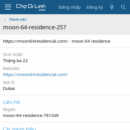
Đăng nhập
Đăng ký
Thành viên
moon-64-residence-257
https://moon64residencial.com/ - moon 64 residence
Sinh nhật
Tháng ba 22
Website
https://moon64residencial.com/
Nơi ở
Dubai
Liên hệ
Skype
moon-64-residence-781GW
Các danh hiệu