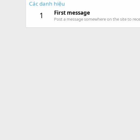
Các danh hiệu
First message
1
Post a message somewhere on the site to recei