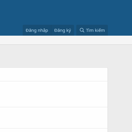
Đăng nhập
Đăng ký
Tìm kiếm